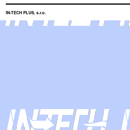
IN-TECH PLUS, s.r.o.