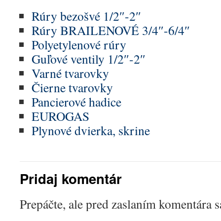
Rúry bezošvé 1/2″-2″
Rúry BRAILENOVÉ 3/4″-6/4″
Polyetylenové rúry
Guľové ventily 1/2″-2″
Varné tvarovky
Čierne tvarovky
Pancierové hadice
EUROGAS
Plynové dvierka, skrine
Pridaj komentár
Prepáčte, ale pred zaslaním komentára 